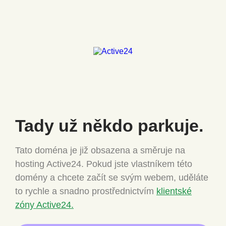
Tady už někdo
parkuje.
Tato doména je již obsazena a směruje na
hosting Active24.
Pokud jste vlastníkem této
domény a chcete
začít se svým webem, uděláte
to rychle a snadno
prostřednictvím
klientské
zóny Active24.