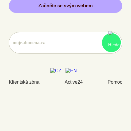
Začněte se svým webem
Klientská zóna
Active24
Pomoc